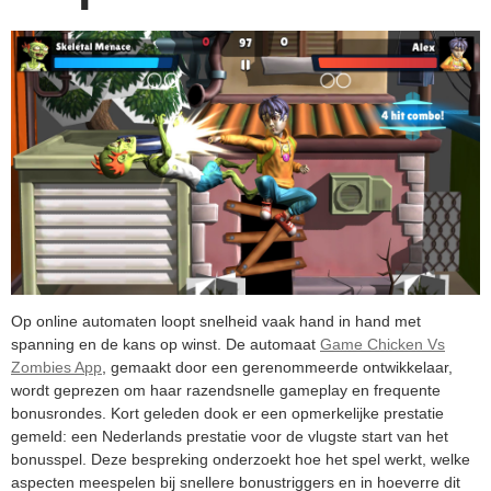
Op online automaten loopt snelheid vaak hand in hand met
spanning en de kans op winst. De automaat
Game Chicken Vs
Zombies App
, gemaakt door een gerenommeerde ontwikkelaar,
wordt geprezen om haar razendsnelle gameplay en frequente
bonusrondes. Kort geleden dook er een opmerkelijke prestatie
gemeld: een Nederlands prestatie voor de vlugste start van het
bonusspel. Deze bespreking onderzoekt hoe het spel werkt, welke
aspecten meespelen bij snellere bonustriggers en in hoeverre dit