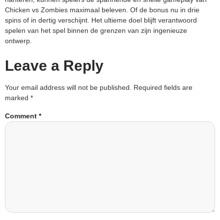
Chicken vs Zombies maximaal beleven. Of de bonus nu in drie
spins of in dertig verschijnt. Het ultieme doel blijft verantwoord
spelen van het spel binnen de grenzen van zijn ingenieuze
ontwerp.
Leave a Reply
Your email address will not be published.
Required fields are
marked
*
Comment
*