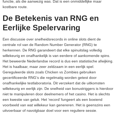
functie, als die aanwezig was. Dat is een onmiddellijke maar
kostbare route.
De Betekenis van RNG en
Eerlijke Spelervaring
Een discussie over snelheidsrecords in online slots dient de
centrale rol van de Random Number Generator (RNG) te
herkennen. De RNG garandeert dat elke spinuitslag volledig
willekeurig en onafhankelijk is van eerdere of aankomende spins.
Het beweerde Nederlandse record is dus een statistische afwijking.
Het is haalbaar, maar zeer zeldzaam in een eerlijk spel.
Gereguleerde slots zoals Chicken vs Zombies gebruiken
gecertificeerde RNG’s die regelmatig worden getest door
onafhankelijke testlaboratoria. Dit verzekert dat de uitkomsten
willekeurig en eerlijk zijn. De snelheid van bonustriggers is hierdoor
niet te manipuleren door deelnemers of het casino. Het is slechts
een kwestie van geluk. Het ‘record’ fungeert als een boeiend
voorbeeld van wat willekeur kan genereren. Het is geenszins een
uitvoerbaar of navolgbaar doel voor een reguliere sessie.