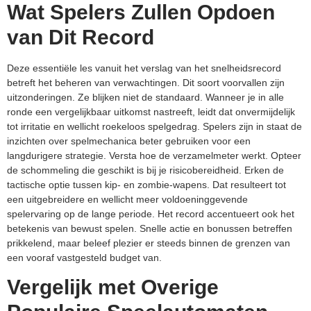
Wat Spelers Zullen Opdoen
van Dit Record
Deze essentiële les vanuit het verslag van het snelheidsrecord
betreft het beheren van verwachtingen. Dit soort voorvallen zijn
uitzonderingen. Ze blijken niet de standaard. Wanneer je in alle
ronde een vergelijkbaar uitkomst nastreeft, leidt dat onvermijdelijk
tot irritatie en wellicht roekeloos spelgedrag. Spelers zijn in staat de
inzichten over spelmechanica beter gebruiken voor een
langdurigere strategie. Versta hoe de verzamelmeter werkt. Opteer
de schommeling die geschikt is bij je risicobereidheid. Erken de
tactische optie tussen kip- en zombie-wapens. Dat resulteert tot
een uitgebreidere en wellicht meer voldoeninggevende
spelervaring op de lange periode. Het record accentueert ook het
betekenis van bewust spelen. Snelle actie en bonussen betreffen
prikkelend, maar beleef plezier er steeds binnen de grenzen van
een vooraf vastgesteld budget van.
Vergelijk met Overige