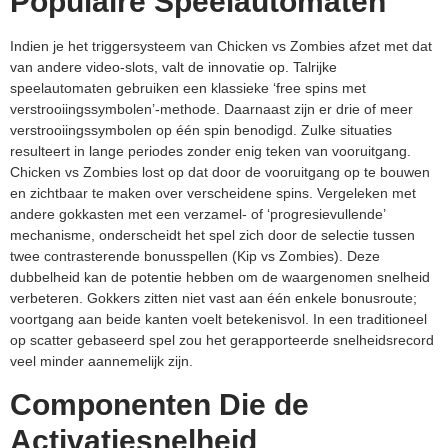
Populaire Speelautomaten
Indien je het triggersysteem van Chicken vs Zombies afzet met dat
van andere video-slots, valt de innovatie op. Talrijke
speelautomaten gebruiken een klassieke ‘free spins met
verstrooiingssymbolen’-methode. Daarnaast zijn er drie of meer
verstrooiingssymbolen op één spin benodigd. Zulke situaties
resulteert in lange periodes zonder enig teken van vooruitgang.
Chicken vs Zombies lost op dat door de vooruitgang op te bouwen
en zichtbaar te maken over verscheidene spins. Vergeleken met
andere gokkasten met een verzamel- of ‘progresievullende’
mechanisme, onderscheidt het spel zich door de selectie tussen
twee contrasterende bonusspellen (Kip vs Zombies). Deze
dubbelheid kan de potentie hebben om de waargenomen snelheid
verbeteren. Gokkers zitten niet vast aan één enkele bonusroute;
voortgang aan beide kanten voelt betekenisvol. In een traditioneel
op scatter gebaseerd spel zou het gerapporteerde snelheidsrecord
veel minder aannemelijk zijn.
Componenten Die de
Activatiesnelheid