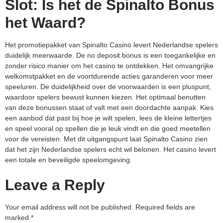
Slot: Is het de Spinalto Bonus
het Waard?
Het promotiepakket van Spinalto Casino levert Nederlandse spelers
duidelijk meerwaarde. De no deposit bonus is een toegankelijke en
zonder risico manier om het casino te ontdekken. Het omvangrijke
welkomstpakket en de voortdurende acties garanderen voor meer
speeluren. De duidelijkheid over de voorwaarden is een pluspunt,
waardoor spelers bewust kunnen kiezen. Het optimaal benutten
van deze bonussen staat of valt met een doordachte aanpak. Kies
een aanbod dat past bij hoe je wilt spelen, lees de kleine lettertjes
en speel vooral op spellen die je leuk vindt en die goed meetellen
voor de vereisten. Met dit uitgangspunt laat Spinalto Casino zien
dat het zijn Nederlandse spelers echt wil belonen. Het casino levert
een totale en beveiligde speelomgeving.
Leave a Reply
Your email address will not be published.
Required fields are
marked
*