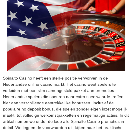
Spinalto Casino heeft een sterke positie verworven in de
Nederlandse online casino markt. Het casino weet spelers te
verleiden met een slim samengesteld pakket aan promoties.
Nederlandse spelers die speuren naar extra speelwaarde treffen
hier aan verschillende aantrekkelijke bonussen. Inclusief de
populaire no deposit bonus, die spelen zonder eigen inzet mogelijk
maakt, tot volledige welkomstpakketten en regelmatige acties. In dit
artikel nemen we onder de loep alle Spinalto Casino promoties in
detail. We leggen de voorwaarden uit, kijken naar het praktische