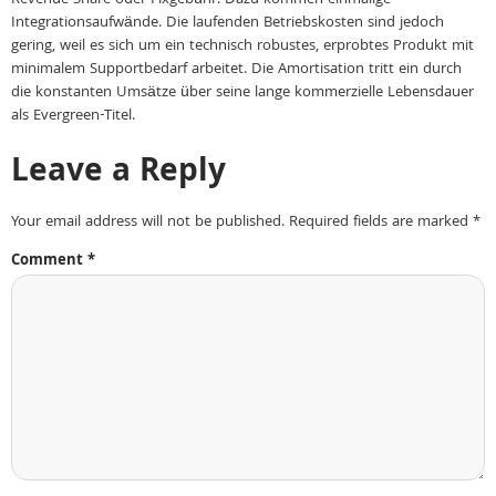
Revenue Share oder Fixgebühr. Dazu kommen einmalige
Integrationsaufwände. Die laufenden Betriebskosten sind jedoch
gering, weil es sich um ein technisch robustes, erprobtes Produkt mit
minimalem Supportbedarf arbeitet. Die Amortisation tritt ein durch
die konstanten Umsätze über seine lange kommerzielle Lebensdauer
als Evergreen-Titel.
Leave a Reply
Your email address will not be published.
Required fields are marked
*
Comment
*