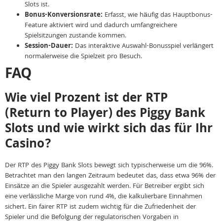
Slots ist.
Bonus-Konversionsrate:
Erfasst, wie häufig das Hauptbonus-
Feature aktiviert wird und dadurch umfangreichere
Spielsitzungen zustande kommen.
Session-Dauer:
Das interaktive Auswahl-Bonusspiel verlängert
normalerweise die Spielzeit pro Besuch.
FAQ
Wie viel Prozent ist der RTP
(Return to Player) des Piggy Bank
Slots und wie wirkt sich das für Ihr
Casino?
Der RTP des Piggy Bank Slots bewegt sich typischerweise um die 96%.
Betrachtet man den langen Zeitraum bedeutet das, dass etwa 96% der
Einsätze an die Spieler ausgezahlt werden. Für Betreiber ergibt sich
eine verlässliche Marge von rund 4%, die kalkulierbare Einnahmen
sichert. Ein fairer RTP ist zudem wichtig für die Zufriedenheit der
Spieler und die Befolgung der regulatorischen Vorgaben in