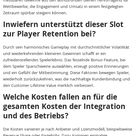
messbaren Gewinne aus den Bonusrunden dienen hervorragend für
Wettbewerbe, die Engagement und Umsatz in einem festgelegten
Zeitraum spürbar steigern können.
Inwiefern unterstützt dieser Slot
zur Player Retention bei?
Durch sein harmonisches Gameplay mit durchschnittlicher Volatilität
und wiederkehrenden kleineren Gewinnen schafft er ein
zufriedenstellendes Spielerlebnis. Das fesselnde Bonus-Feature, bei
dem Spieler Sparschweine auswählen, erzeugt positive Erinnerungen
und ein Gefühl der Mitbestimmung. Diese Faktoren bewegen Spieler,
wiederholt zurückzukehren, was die nachhaltige Kundenbindung und
den Customer Lifetime Value merklich verbessert.
Welche Kosten fallen an für die
gesamten Kosten der Integration
und des Betriebs?
Die Kosten variieren je nach Anbieter und Lizenzmodell, beispielsweise