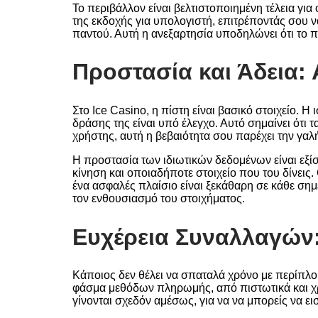
Το περιβάλλον είναι βελτιστοποιημένη τέλεια για
της εκδοχής για υπολογιστή, επιτρέποντάς σου ν
παντού. Αυτή η ανεξαρτησία υποδηλώνει ότι το πα
Προστασία και Άδεια:
Στο Ice Casino, η πίστη είναι βασικό στοιχείο. Η
δράσης της είναι υπό έλεγχο. Αυτό σημαίνει ότι 
χρήστης, αυτή η βεβαιότητα σου παρέχει την γαλή
Η προστασία των ιδιωτικών δεδομένων είναι εξίσ
κίνηση και οποιαδήποτε στοιχείο που του δίνεις.
ένα ασφαλές πλαίσιο είναι ξεκάθαρη σε κάθε σημ
τον ενθουσιασμό του στοιχήματος.
Ευχέρεια Συναλλαγών:
Κάποιος δεν θέλει να σπαταλά χρόνο με περίπλο
φάσμα μεθόδων πληρωμής, από πιστωτικά και χρε
γίνονται σχεδόν αμέσως, για να να μπορείς να ε