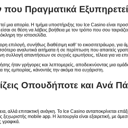
 που Πραγματικά Εξυπηρετε
τεί μια απορία. Η τμήμα υποστήριξης του Ice Casino είναι προσι
είσαι σε θέση να λάβεις βοήθεια με τον τρόπο που σου ταιριάζε
λόκληρη την ιστοσελίδα.
γορη επιλογή, συνήθως διαθέσιμη καθ’ το εικοσιτετράωρο, για 
ισσότερο αναλυτικά αιτήματα ή σε περίπτωση που απαιτείς γρα
 συλλογή απαντήσεων σε συχνές ερωτήσεις, τέλεια για να επι
ρήσης ήταν γρήγορες και λεπτομερείς, αποδεικνύοντας μια ομάδα
 της εμπειρίας, κάνοντάς την ακόμα πιο ευχάριστη.
αίζεις Οπουδήποτε και Ανά Πά
εια, αλλά επιτακτική ανάγκη. Το Ice Casino ανταποκρίνεται επάξ
ς ξεχωριστής mobile app. Η λειτουργία είναι εξαιρετική, με άμ
ς γραφικά.