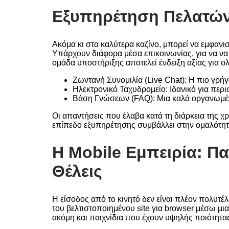
Εξυπηρέτηση Πελατών
Ακόμα κι στα καλύτερα καζίνο, μπορεί να εμφανισ
Υπάρχουν διάφορα μέσα επικοινωνίας, για να να 
ομάδα υποστήριξης αποτελεί ένδειξη αξίας για ο
Ζωντανή Συνομιλία (Live Chat): Η πιο γρή
Ηλεκτρονικό Ταχυδρομείο: Ιδανικό για περ
Βάση Γνώσεων (FAQ): Μια καλά οργανωμένη
Οι απαντήσεις που έλαβα κατά τη διάρκεια της χ
επίπεδο εξυπηρέτησης συμβάλλει στην ομαλότητα
Η Mobile Εμπειρία: Π
Θέλεις
Η είσοδος από το κινητό δεν είναι πλέον πολυτέλ
του βελτιστοποιημένου site για browser μέσω μια
ακόμη και παιχνίδια που έχουν υψηλής ποιότητα