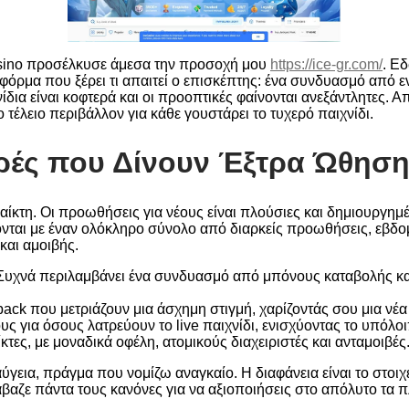
 Casino προσέλκυσε άμεσα την προσοχή μου
https://ice-gr.com/
. Ε
φόρμα που ξέρει τι απαιτεί ο επισκέπτης: ένα συνδυασμό από εν
δια είναι κοφτερά και οι προοπτικές φαίνονται ανεξάντλητες. Α
 τέλειο περιβάλλον για κάθε γουστάρει το τυχερό παιχνίδι.
ές που Δίνουν Έξτρα Ώθησ
ίκτη. Οι προωθήσεις για νέους είναι πλούσιες και δημιουργημέν
εύονται με έναν ολόκληρο σύνολο από διαρκείς προωθήσεις, εβδο
και αμοιβής.
χνά περιλαμβάνει ένα συνδυασμό από μπόνους καταβολής και
ack που μετριάζουν μια άσχημη στιγμή, χαρίζοντάς σου μια νέα
υς για όσους λατρεύουν το live παιχνίδι, ενισχύοντας το υπόλοι
τες, με μοναδικά οφέλη, ατομικούς διαχειριστές και ανταμοιβές
ύγεια, πράγμα που νομίζω αναγκαίο. Η διαφάνεια είναι το στοιχ
βαζε πάντα τους κανόνες για να αξιοποιήσεις στο απόλυτο τα 