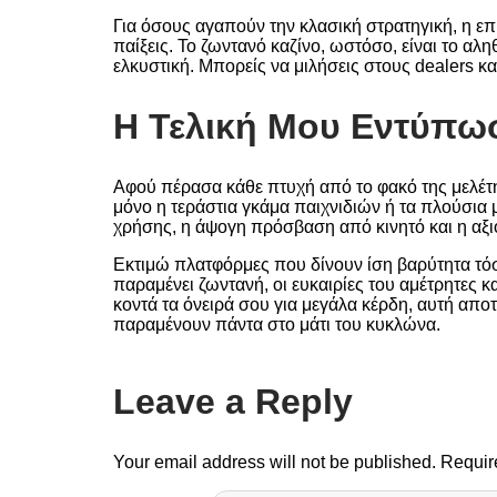
Για όσους αγαπούν την κλασική στρατηγική, η επ
παίξεις. Το ζωντανό καζίνο, ωστόσο, είναι το αλ
ελκυστική. Μπορείς να μιλήσεις στους dealers κα
Η Τελική Μου Εντύπωση
Αφού πέρασα κάθε πτυχή από το φακό της μελέτης
μόνο η τεράστια γκάμα παιχνιδιών ή τα πλούσια 
χρήσης, η άψογη πρόσβαση από κινητό και η αξι
Εκτιμώ πλατφόρμες που δίνουν ίση βαρύτητα τόσο
παραμένει ζωντανή, οι ευκαιρίες του αμέτρητες κ
κοντά τα όνειρά σου για μεγάλα κέρδη, αυτή αποτε
παραμένουν πάντα στο μάτι του κυκλώνα.
Leave a Reply
Your email address will not be published.
Requir