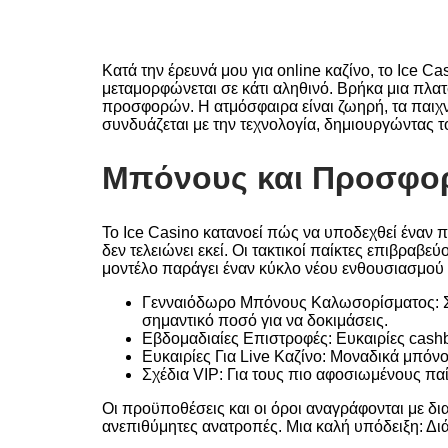
Κατά την έρευνά μου για online καζίνο, το Ice
μεταμορφώνεται σε κάτι αληθινό. Βρήκα μια πλατ
προσφορών. Η ατμόσφαιρα είναι ζωηρή, τα παιχνί
συνδυάζεται με την τεχνολογία, δημιουργώντας το
Μπόνους και Προσφορ
Το Ice Casino κατανοεί πώς να υποδεχθεί έναν πα
δεν τελειώνει εκεί. Οι τακτικοί παίκτες επιβραβ
μοντέλο παράγει έναν κύκλο νέου ενθουσιασμού 
Γενναιόδωρο Μπόνους Καλωσορίσματος: Συ
σημαντικό ποσό για να δοκιμάσεις.
Εβδομαδιαίες Επιστροφές: Ευκαιρίες cashb
Ευκαιρίες Για Live Καζίνο: Μοναδικά μπόνο
Σχέδια VIP: Για τους πιο αφοσιωμένους παίκ
Οι προϋποθέσεις και οι όροι αναγράφονται με δια
ανεπιθύμητες ανατροπές. Μια καλή υπόδειξη: Διά