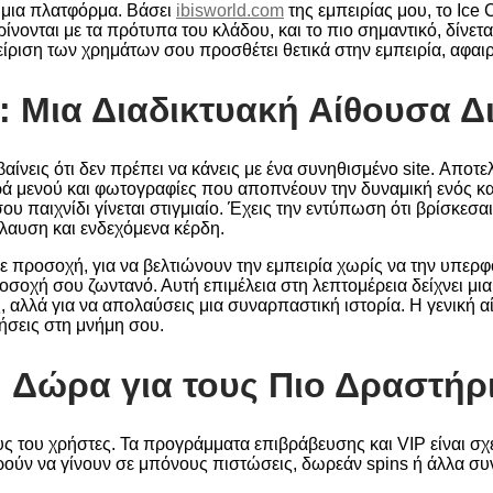
α μια πλατφόρμα. Βάσει
ibisworld.com
της εμπειρίας μου, το Ice 
νονται με τα πρότυπα του κλάδου, και το πιο σημαντικό, δίνετα
ίριση των χρημάτων σου προσθέτει θετικά στην εμπειρία, αφαιρ
o: Μια Διαδικτυακή Αίθουσα 
αίνεις ότι δεν πρέπει να κάνεις με ένα συνηθισμένο site. Αποτ
θαρά μενού και φωτογραφίες που αποπνέουν την δυναμική ενός κ
ου παιχνίδι γίνεται στιγμιαίο. Έχεις την εντύπωση ότι βρίσκεσ
όλαυση και ενδεχόμενα κέρδη.
ι με προσοχή, για να βελτιώνουν την εμπειρία χωρίς να την υπε
σοχή σου ζωντανό. Αυτή επιμέλεια στη λεπτομέρεια δείχνει μια 
ς, αλλά για να απολαύσεις μια συναρπαστική ιστορία. Η γενική α
τήσεις στη μνήμη σου.
 Δώρα για τους Πιο Δραστήρ
ς του χρήστες. Τα προγράμματα επιβράβευσης και VIP είναι σχε
ούν να γίνουν σε μπόνους πιστώσεις, δωρεάν spins ή άλλα συ