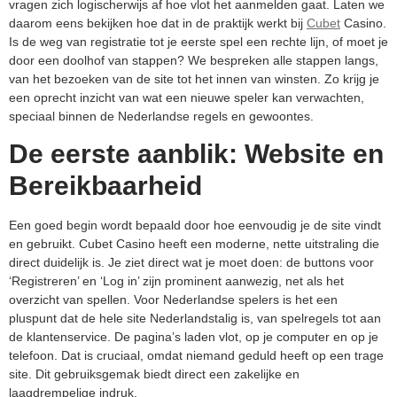
vragen zich logischerwijs af hoe vlot het aanmelden gaat. Laten we
daarom eens bekijken hoe dat in de praktijk werkt bij
Cubet
Casino.
Is de weg van registratie tot je eerste spel een rechte lijn, of moet je
door een doolhof van stappen? We bespreken alle stappen langs,
van het bezoeken van de site tot het innen van winsten. Zo krijg je
een oprecht inzicht van wat een nieuwe speler kan verwachten,
speciaal binnen de Nederlandse regels en gewoontes.
De eerste aanblik: Website en
Bereikbaarheid
Een goed begin wordt bepaald door hoe eenvoudig je de site vindt
en gebruikt. Cubet Casino heeft een moderne, nette uitstraling die
direct duidelijk is. Je ziet direct wat je moet doen: de buttons voor
‘Registreren’ en ‘Log in’ zijn prominent aanwezig, net als het
overzicht van spellen. Voor Nederlandse spelers is het een
pluspunt dat de hele site Nederlandstalig is, van spelregels tot aan
de klantenservice. De pagina’s laden vlot, op je computer en op je
telefoon. Dat is cruciaal, omdat niemand geduld heeft op een trage
site. Dit gebruiksgemak biedt direct een zakelijke en
laagdrempelige indruk.