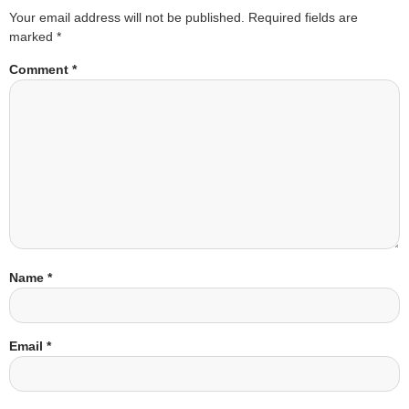
Your email address will not be published.
Required fields are
marked
*
Comment
*
Name
*
Email
*