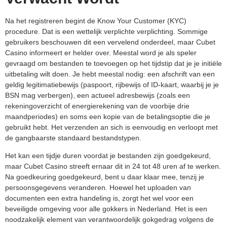
Na het registreren begint de Know Your Customer (KYC)
procedure. Dat is een wettelijk verplichte verplichting. Sommige
gebruikers beschouwen dit een vervelend onderdeel, maar Cubet
Casino informeert er helder over. Meestal word je als speler
gevraagd om bestanden te toevoegen op het tijdstip dat je je initiële
uitbetaling wilt doen. Je hebt meestal nodig: een afschrift van een
geldig legitimatiebewijs (paspoort, rijbewijs of ID-kaart, waarbij je je
BSN mag verbergen), een actueel adresbewijs (zoals een
rekeningoverzicht of energierekening van de voorbije drie
maandperiodes) en soms een kopie van de betalingsoptie die je
gebruikt hebt. Het verzenden an sich is eenvoudig en verloopt met
de gangbaarste standaard bestandstypen.
Het kan een tijdje duren voordat je bestanden zijn goedgekeurd,
maar Cubet Casino streeft ernaar dit in 24 tot 48 uren af te werken.
Na goedkeuring goedgekeurd, bent u daar klaar mee, tenzij je
persoonsgegevens veranderen. Hoewel het uploaden van
documenten een extra handeling is, zorgt het wel voor een
beveiligde omgeving voor alle gokkers in Nederland. Het is een
noodzakelijk element van verantwoordelijk gokgedrag volgens de