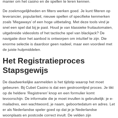
manier om het casino en de spellen te leren kennen.
De zoekmogelijkheden en filters werken goed. Je kunt filteren op
leverancier, populariteit, nieuwe spellen of specifieke kenmerken
zoals ‘Megaways’ of een hoge uitbetaling. Met deze tools vind je
snel een spel dat bij je past. Houd je van klassieke fruitautomaten,
uitgebreide videoslots of het tactische spel van blackjack? De
navigatie door het aanbod is ontworpen om intuïtief te zijn. Die
enorme selectie is daardoor geen nadeel, maar een voordeel met
de juiste hulpmiddelen.
Het Registratieproces
Stapsgewijs
De daadwerkelijke aanmelden is het tijdstip waarop het moet
gebeuren. Bij Cubet Casino is dat een gestroomlijnd proces. Je tikt
op de heldere ‘Registreren’ knop en een formulier komt
tevoorschijn. De informatie die je moet invullen is gebruikelijk: je e-
mailadres, een wachtwoord, je naam, geboortedatum en adres. Let
er als Nederlandse speler goed op dat je je Nederlandse
woonplaats en postcode correct invult. De velden zijn