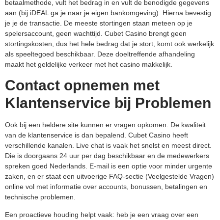
betaalmethode, vult het bedrag in en vult de benodigde gegevens
aan (bij iDEAL ga je naar je eigen bankomgeving). Hierna bevestig
je je de transactie. De meeste stortingen staan meteen op je
spelersaccount, geen wachttijd. Cubet Casino brengt geen
stortingskosten, dus het hele bedrag dat je stort, komt ook werkelijk
als speeltegoed beschikbaar. Deze doeltreffende afhandeling
maakt het geldelijke verkeer met het casino makkelijk.
Contact opnemen met
Klantenservice bij Problemen
Ook bij een heldere site kunnen er vragen opkomen. De kwaliteit
van de klantenservice is dan bepalend. Cubet Casino heeft
verschillende kanalen. Live chat is vaak het snelst en meest direct.
Die is doorgaans 24 uur per dag beschikbaar en de medewerkers
spreken goed Nederlands. E-mail is een optie voor minder urgente
zaken, en er staat een uitvoerige FAQ-sectie (Veelgestelde Vragen)
online vol met informatie over accounts, bonussen, betalingen en
technische problemen.
Een proactieve houding helpt vaak: heb je een vraag over een