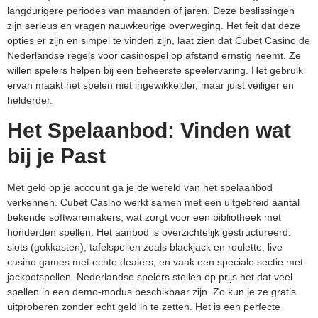
langdurigere periodes van maanden of jaren. Deze beslissingen
zijn serieus en vragen nauwkeurige overweging. Het feit dat deze
opties er zijn en simpel te vinden zijn, laat zien dat Cubet Casino de
Nederlandse regels voor casinospel op afstand ernstig neemt. Ze
willen spelers helpen bij een beheerste speelervaring. Het gebruik
ervan maakt het spelen niet ingewikkelder, maar juist veiliger en
helderder.
Het Spelaanbod: Vinden wat
bij je Past
Met geld op je account ga je de wereld van het spelaanbod
verkennen. Cubet Casino werkt samen met een uitgebreid aantal
bekende softwaremakers, wat zorgt voor een bibliotheek met
honderden spellen. Het aanbod is overzichtelijk gestructureerd:
slots (gokkasten), tafelspellen zoals blackjack en roulette, live
casino games met echte dealers, en vaak een speciale sectie met
jackpotspellen. Nederlandse spelers stellen op prijs het dat veel
spellen in een demo-modus beschikbaar zijn. Zo kun je ze gratis
uitproberen zonder echt geld in te zetten. Het is een perfecte