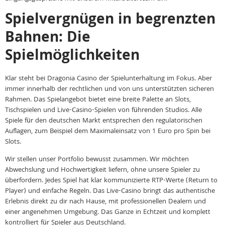
Spielvergnügen in begrenzten
Bahnen: Die
Spielmöglichkeiten
Klar steht bei Dragonia Casino der Spielunterhaltung im Fokus. Aber
immer innerhalb der rechtlichen und von uns unterstützten sicheren
Rahmen. Das Spielangebot bietet eine breite Palette an Slots,
Tischspielen und Live-Casino-Spielen von führenden Studios. Alle
Spiele für den deutschen Markt entsprechen den regulatorischen
Auflagen, zum Beispiel dem Maximaleinsatz von 1 Euro pro Spin bei
Slots.
Wir stellen unser Portfolio bewusst zusammen. Wir möchten
Abwechslung und Hochwertigkeit liefern, ohne unsere Spieler zu
überfordern. Jedes Spiel hat klar kommunizierte RTP-Werte (Return to
Player) und einfache Regeln. Das Live-Casino bringt das authentische
Erlebnis direkt zu dir nach Hause, mit professionellen Dealern und
einer angenehmen Umgebung. Das Ganze in Echtzeit und komplett
kontrolliert für Spieler aus Deutschland.