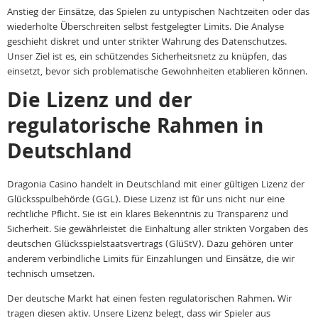
Anstieg der Einsätze, das Spielen zu untypischen Nachtzeiten oder das
wiederholte Überschreiten selbst festgelegter Limits. Die Analyse
geschieht diskret und unter strikter Wahrung des Datenschutzes.
Unser Ziel ist es, ein schützendes Sicherheitsnetz zu knüpfen, das
einsetzt, bevor sich problematische Gewohnheiten etablieren können.
Die Lizenz und der
regulatorische Rahmen in
Deutschland
Dragonia Casino handelt in Deutschland mit einer gültigen Lizenz der
Glücksspulbehörde (GGL). Diese Lizenz ist für uns nicht nur eine
rechtliche Pflicht. Sie ist ein klares Bekenntnis zu Transparenz und
Sicherheit. Sie gewährleistet die Einhaltung aller strikten Vorgaben des
deutschen Glücksspielstaatsvertrags (GlüStV). Dazu gehören unter
anderem verbindliche Limits für Einzahlungen und Einsätze, die wir
technisch umsetzen.
Der deutsche Markt hat einen festen regulatorischen Rahmen. Wir
tragen diesen aktiv. Unsere Lizenz belegt, dass wir Spieler aus