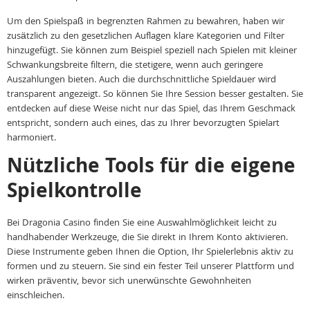
Um den Spielspaß in begrenzten Rahmen zu bewahren, haben wir
zusätzlich zu den gesetzlichen Auflagen klare Kategorien und Filter
hinzugefügt. Sie können zum Beispiel speziell nach Spielen mit kleiner
Schwankungsbreite filtern, die stetigere, wenn auch geringere
Auszahlungen bieten. Auch die durchschnittliche Spieldauer wird
transparent angezeigt. So können Sie Ihre Session besser gestalten. Sie
entdecken auf diese Weise nicht nur das Spiel, das Ihrem Geschmack
entspricht, sondern auch eines, das zu Ihrer bevorzugten Spielart
harmoniert.
Nützliche Tools für die eigene
Spielkontrolle
Bei Dragonia Casino finden Sie eine Auswahlmöglichkeit leicht zu
handhabender Werkzeuge, die Sie direkt in Ihrem Konto aktivieren.
Diese Instrumente geben Ihnen die Option, Ihr Spielerlebnis aktiv zu
formen und zu steuern. Sie sind ein fester Teil unserer Plattform und
wirken präventiv, bevor sich unerwünschte Gewohnheiten
einschleichen.