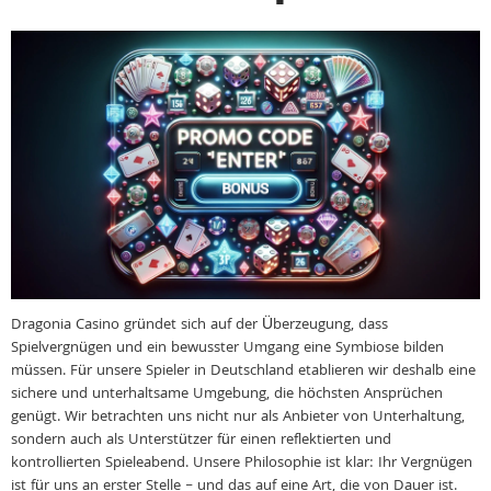
Dragonia Casino gründet sich auf der Überzeugung, dass
Spielvergnügen und ein bewusster Umgang eine Symbiose bilden
müssen. Für unsere Spieler in Deutschland etablieren wir deshalb eine
sichere und unterhaltsame Umgebung, die höchsten Ansprüchen
genügt. Wir betrachten uns nicht nur als Anbieter von Unterhaltung,
sondern auch als Unterstützer für einen reflektierten und
kontrollierten Spieleabend. Unsere Philosophie ist klar: Ihr Vergnügen
ist für uns an erster Stelle – und das auf eine Art, die von Dauer ist.