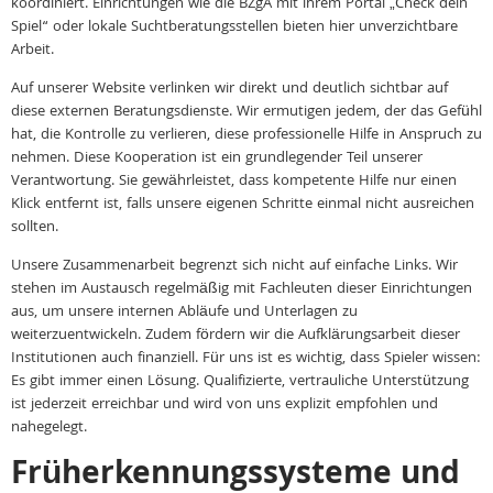
koordiniert. Einrichtungen wie die BZgA mit ihrem Portal „Check dein
Spiel“ oder lokale Suchtberatungsstellen bieten hier unverzichtbare
Arbeit.
Auf unserer Website verlinken wir direkt und deutlich sichtbar auf
diese externen Beratungsdienste. Wir ermutigen jedem, der das Gefühl
hat, die Kontrolle zu verlieren, diese professionelle Hilfe in Anspruch zu
nehmen. Diese Kooperation ist ein grundlegender Teil unserer
Verantwortung. Sie gewährleistet, dass kompetente Hilfe nur einen
Klick entfernt ist, falls unsere eigenen Schritte einmal nicht ausreichen
sollten.
Unsere Zusammenarbeit begrenzt sich nicht auf einfache Links. Wir
stehen im Austausch regelmäßig mit Fachleuten dieser Einrichtungen
aus, um unsere internen Abläufe und Unterlagen zu
weiterzuentwickeln. Zudem fördern wir die Aufklärungsarbeit dieser
Institutionen auch finanziell. Für uns ist es wichtig, dass Spieler wissen:
Es gibt immer einen Lösung. Qualifizierte, vertrauliche Unterstützung
ist jederzeit erreichbar und wird von uns explizit empfohlen und
nahegelegt.
Früherkennungssysteme und