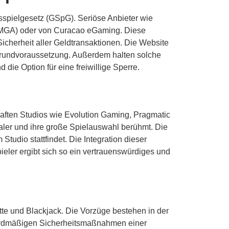
ksspielgesetz (GSpG). Seriöse Anbieter wie
y (MGA) oder von Curacao eGaming. Diese
icherheit aller Geldtransaktionen. Die Website
 Grundvoraussetzung. Außerdem halten solche
die Option für eine freiwillige Sperre.
haften Studios wie Evolution Gaming, Pragmatic
ealer und ihre große Spielauswahl berühmt. Die
tudio stattfindet. Die Integration dieser
pieler ergibt sich so ein vertrauenswürdiges und
tte und Blackjack. Die Vorzüge bestehen in der
ndardmäßigen Sicherheitsmaßnahmen einer