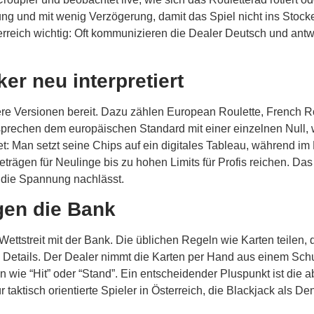
ung und mit wenig Verzögerung, damit das Spiel nicht ins Stocke
rreich wichtig: Oft kommunizieren die Dealer Deutsch und antwo
er neu interpretiert
ere Versionen bereit. Dazu zählen European Roulette, French Ro
sprechen dem europäischen Standard mit einer einzelnen Null,
et: Man setzt seine Chips auf ein digitales Tableau, während im
Beträgen für Neulinge bis zu hohen Limits für Profis reichen. 
s die Spannung nachlässt.
gen die Bank
 Wettstreit mit der Bank. Die üblichen Regeln wie Karten teilen,
den Details. Der Dealer nimmt die Karten per Hand aus einem Schu
en wie “Hit” oder “Stand”. Ein entscheidender Pluspunkt ist die 
ür taktisch orientierte Spieler in Österreich, die Blackjack als D