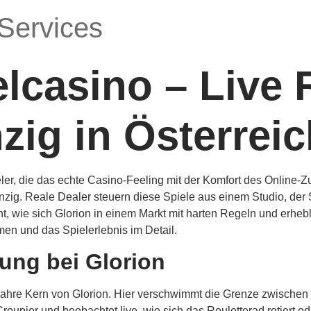
 Services
elcasino – Live 
ig in Österreic
ieler, die das echte Casino-Feeling mit der Komfort des Online
zig. Reale Dealer steuern diese Spiele aus einem Studio, der S
ant, wie sich Glorion in einem Markt mit harten Regeln und erheb
en und das Spielerlebnis im Detail.
rung bei Glorion
 wahre Kern von Glorion. Hier verschwimmt die Grenze zwischen 
oupier und beobachtet live, wie sich das Rouletterad rotiert ode