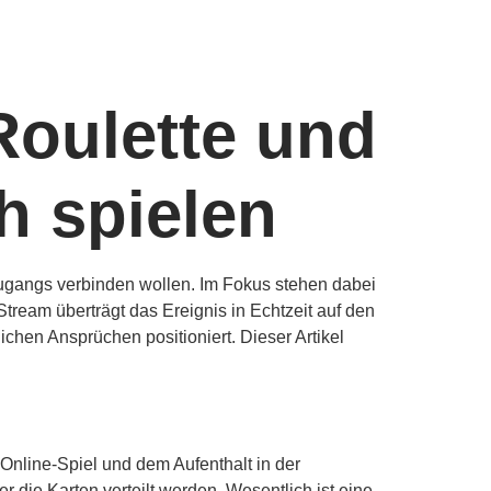
Roulette und
h spielen
-Zugangs verbinden wollen. Im Fokus stehen dabei
tream überträgt das Ereignis in Echtzeit auf den
lichen Ansprüchen positioniert. Dieser Artikel
Online-Spiel und dem Aufenthalt in der
r die Karten verteilt werden. Wesentlich ist eine