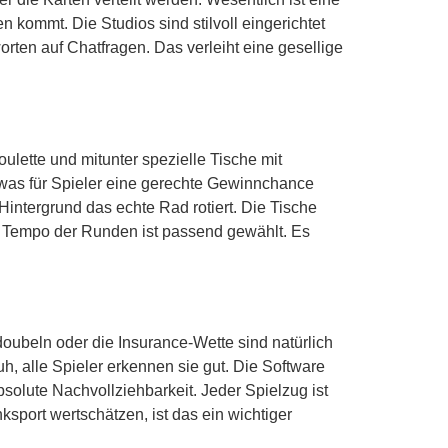
n kommt. Die Studios sind stilvoll eingerichtet
rten auf Chatfragen. Das verleiht eine gesellige
ulette und mitunter spezielle Tische mit
 was für Spieler eine gerechte Gewinnchance
 Hintergrund das echte Rad rotiert. Die Tische
Das Tempo der Runden ist passend gewählt. Es
 doubeln oder die Insurance-Wette sind natürlich
h, alle Spieler erkennen sie gut. Die Software
absolute Nachvollziehbarkeit. Jeder Spielzug ist
enksport wertschätzen, ist das ein wichtiger