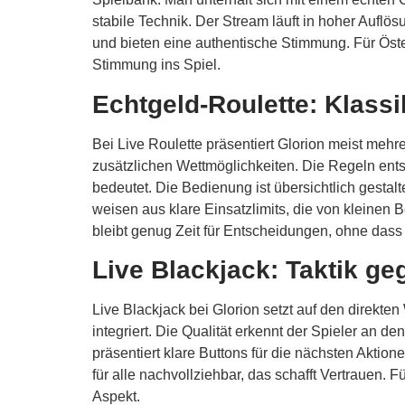
stabile Technik. Der Stream läuft in hoher Auflös
und bieten eine authentische Stimmung. Für Öste
Stimmung ins Spiel.
Echtgeld-Roulette: Klassik
Bei Live Roulette präsentiert Glorion meist mehr
zusätzlichen Wettmöglichkeiten. Die Regeln ent
bedeutet. Die Bedienung ist übersichtlich gestalt
weisen aus klare Einsatzlimits, die von kleinen 
bleibt genug Zeit für Entscheidungen, ohne das
Live Blackjack: Taktik ge
Live Blackjack bei Glorion setzt auf den direkten
integriert. Die Qualität erkennt der Spieler an 
präsentiert klare Buttons für die nächsten Aktion
für alle nachvollziehbar, das schafft Vertrauen. F
Aspekt.